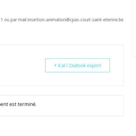
.11 ou par mail insertion-animation@cpas-court-saint-etienne.be
+ iCal / Outlook export
ent est terminé.