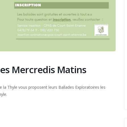
des Mercredis Matins
de la Thyle vous proposent leurs Ballades Exploratoires les
yle.