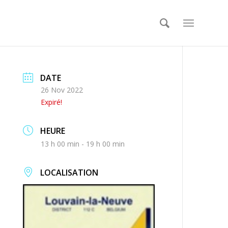
DATE
26 Nov 2022
Expiré!
HEURE
13 h 00 min - 19 h 00 min
LOCALISATION