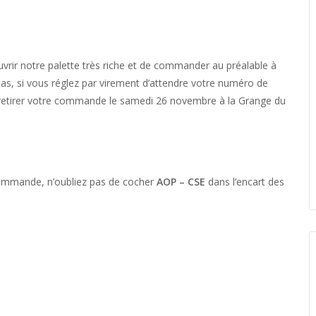
r notre palette très riche et de commander au préalable à
as, si vous réglez par virement d’attendre votre numéro de
retirer votre commande le samedi 26 novembre à la Grange du
 commande, n’oubliez pas de cocher
AOP – CSE
dans l’encart des