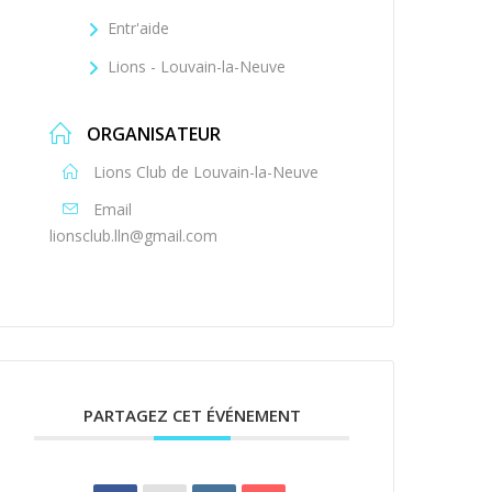
Entr'aide
Lions - Louvain-la-Neuve
ORGANISATEUR
Lions Club de Louvain-la-Neuve
Email
lionsclub.lln@gmail.com
PARTAGEZ CET ÉVÉNEMENT