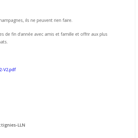
ampagnes, ils ne peuvent rien faire.
de fin d’année avec amis et famille et offrir aux plus
ats.
2-V2.pdf
ttignies-LLN