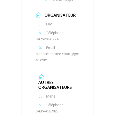
ORGANISATEUR
Luc
Téléphone
0475/584 224
Email
aidealimentaire.court@gm
ail.com
AUTRES
ORGANISATEURS
Marie
Téléphone
0496/458.985