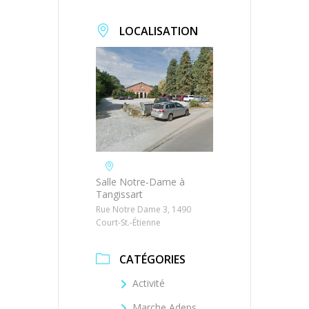
LOCALISATION
Salle Notre‐Dame à
Tangissart
Rue Notre Dame 3, 1490
Court-St.-Étienne
CATÉGORIES
Activité
Marche Adeps