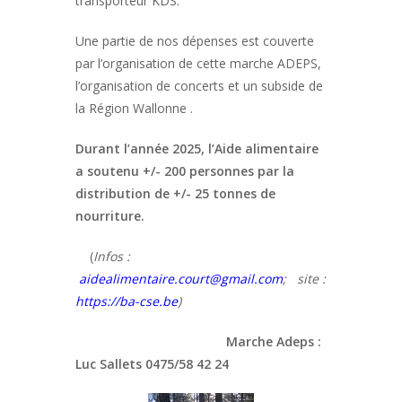
transporteur KDS.
Une partie de nos dépenses est couverte
par l’organisation de cette marche ADEPS,
l’organisation de concerts et un subside de
la Région Wallonne .
Durant l’année 2025, l’Aide alimentaire
a soutenu +/- 200 personnes par la
distribution de +/- 25 tonnes de
nourriture.
(
Infos :
aidealimentaire.court@gmail.com
; site :
https://ba-cse.be
)
Marche Adeps :
Luc Sallets 0475/58 42 24