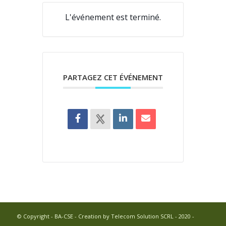
L'événement est terminé.
PARTAGEZ CET ÉVÉNEMENT
© Copyright - BA-CSE - Creation by Telecom Solution SCRL - 2020 -