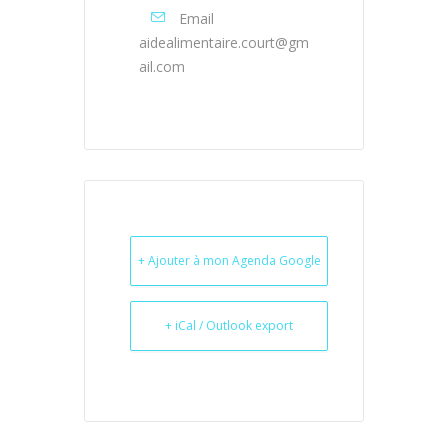
Email
aidealimentaire.court@gm
ail.com
+ Ajouter à mon Agenda Google
+ iCal / Outlook export