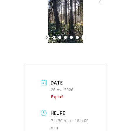
DATE
26 Avr 2026
Expiré!
HEURE
7 h 30 min - 18 h 00
min