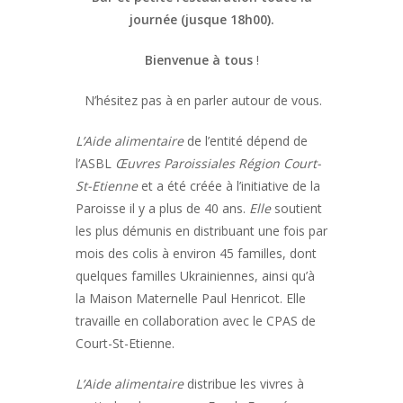
journée (jusque 18h00).
Bienvenue à tous
!
N’hésitez pas à en parler autour de vous.
L’Aide alimentaire
de l’entité dépend de
l’ASBL
Œuvres Paroissiales
Région Court-
St-Etienne
et a été créée à l’initiative de la
Paroisse il y a plus de 40 ans.
Elle
soutient
les plus démunis en distribuant une fois par
mois des colis à environ 45 familles, dont
quelques familles Ukrainiennes, ainsi qu’à
la Maison Maternelle Paul Henricot. Elle
travaille en collaboration avec le CPAS de
Court-St-Etienne.
L’Aide alimentaire
distribue les vivres à