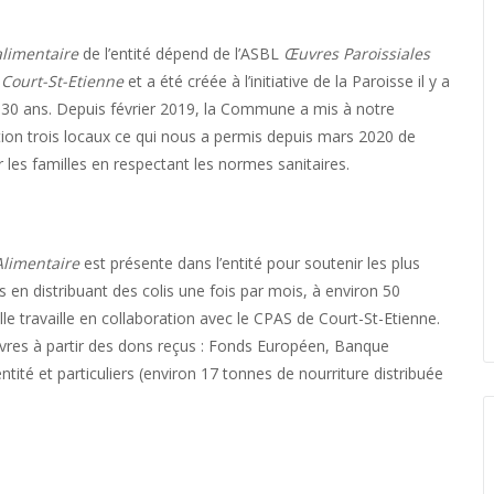
alimentaire
de l’entité dépend de l’ASBL
Œuvres Paroissiales
Court-St-Etienne
et a été créée à l’initiative de la Paroisse il y a
 30 ans. Depuis février 2019, la Commune a mis à notre
tion trois locaux ce qui nous a permis depuis mars 2020 de
r les familles en respectant les normes sanitaires.
Alimentaire
est présente dans l’entité pour soutenir les plus
 en distribuant des colis une fois par mois, à environ 50
lle travaille en collaboration avec le CPAS de Court-St-Etienne.
vivres à partir des dons reçus : Fonds Européen, Banque
ntité et particuliers (environ 17 tonnes de nourriture distribuée