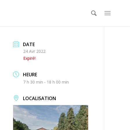
DATE
24 Avr 2022
Expiré!
HEURE
7 h 30 min - 18 h 00 min
LOCALISATION