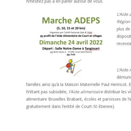
N’hésitez pas à en parler autour de vous.
L’Aide 
Région 
plus de
disposi
recevoi
L’Aide 
démunis
familles ainsi qu’à la Maison Maternelle Paul Henricot. E
N’étant pas subsidiée,
l’Aide alimentaire
distribue les 
alimentaire Bruxelles Brabant, écoles et paroisses de l’e
gratuitement dans l’entité de Court-St-Etienne).