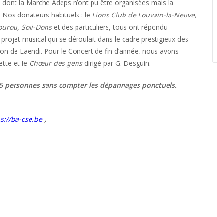
es dont la Marche Adeps n’ont pu être organisées mais la
. Nos donateurs habituels : le
Lions Club de Louvain-la-Neuve,
gourou, Soli-Dons
et des particuliers, tous ont répondu
projet musical qui se déroulait dans le cadre prestigieux des
ction de Laendi. Pour le Concert de fin d’année, nous avons
ette et le
Chœur des gens
dirigé par G. Desguin.
195 personnes sans compter les dépannages ponctuels.
s://ba-cse.be
)