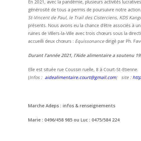
En 2021, avec la pandémie, plusieurs activités lucrativ
générosité de tous a permis de poursuivre notre action
St-Vincent de Paul, le Trail des Cisterciens, KDS Kan
présents. Nous avons eu la chance d’être associés à un 
ruines de Villers-la-Ville avec trois chœurs sous la dire
accueilli deux chœurs :
Equissonance
dirigé par Ph. Fav
Durant l’année 2021, l’Aide alimentaire a soutenu 
Elle est située rue Coussin ruelle, 8 à Court-St-Etienne.
(
Infos :
aidealimentaire.court@gmail.com
; site :
http
Marche Adeps : infos & renseignements
Marie : 0496/458 985 ou Luc : 0475/584 224