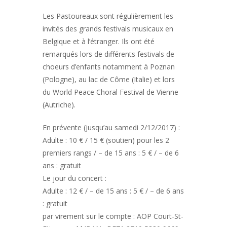
Les Pastoureaux sont régulièrement les
invités des grands festivals musicaux en
Belgique et à l’étranger. Ils ont été
remarqués lors de différents festivals de
choeurs d’enfants notamment à Poznan
(Pologne), au lac de Côme (Italie) et lors
du World Peace Choral Festival de Vienne
(Autriche).
En prévente (jusqu’au samedi 2/12/2017) :
Adulte : 10 € / 15 € (soutien) pour les 2
premiers rangs / – de 15 ans : 5 € / – de 6
ans : gratuit
Le jour du concert :
Adulte : 12 € / – de 15 ans : 5 € / – de 6 ans
: gratuit
par virement sur le compte : AOP Court-St-