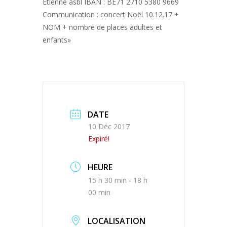
Etienne asbl IBAN : BE71 2710 5380 9669
Communication : concert Noël 10.12.17 +
NOM + nombre de places adultes et
enfants»
DATE
10 Déc 2017
Expiré!
HEURE
15 h 30 min - 18 h
00 min
LOCALISATION