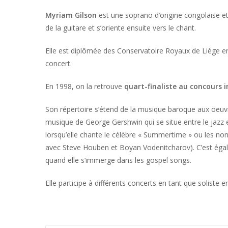
Myriam Gilson
est une soprano d’origine congolaise et
de la guitare et s’oriente ensuite vers le chant.
Elle est diplômée des Conservatoire Royaux de Liège 
concert.
En 1998, on la retrouve
quart-finaliste au concours 
Son répertoire s’étend de la musique baroque aux oeuvr
musique de George Gershwin qui se situe entre le jazz e
lorsqu’elle chante le célèbre « Summertime » ou les n
avec Steve Houben et Boyan Vodenitcharov). C’est éga
quand elle s’immerge dans les gospel songs.
Elle participe à différents concerts en tant que soliste e