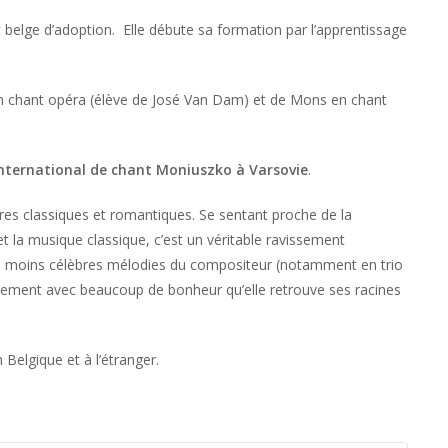
 belge d’adoption. Elle débute sa formation par l’apprentissage
en chant opéra (élève de José Van Dam) et de Mons en chant
international de chant Moniuszko à Varsovie
.
es classiques et romantiques. Se sentant proche de la
t la musique classique, c’est un véritable ravissement
on moins célèbres mélodies du compositeur (notamment en trio
lement avec beaucoup de bonheur qu’elle retrouve ses racines
n Belgique et à l’étranger.