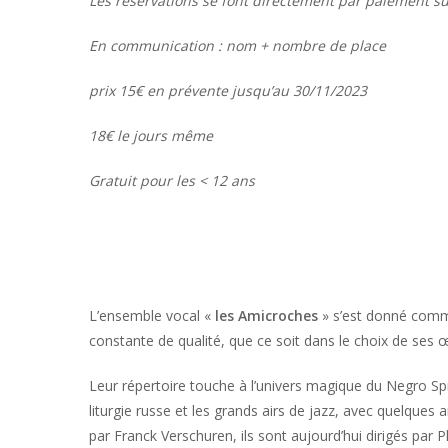
Les réservations se font directement par paiement s
En communication : nom + nombre de place
prix 15€ en prévente jusqu’au 30/11/2023
18€ le jours même
Gratuit pour les < 12 ans
L’ensemble vocal «
les Amicroches
» s’est donné comme 
constante de qualité, que ce soit dans le choix de ses 
Leur répertoire touche à l’univers magique du Negro Sp
liturgie russe et les grands airs de jazz, avec quelques
par Franck Verschuren, ils sont aujourd’hui dirigés par 