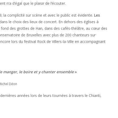
nt n’a d’égal que le plaisir de l’écouter.
 la complicité sur scène et avec le public est évidente.
Les
dans le choix des lieux de concert. En dehors des églises à
au fond des grottes de Han, dans des cafés-théâtre, au cœur des
nservatoire de Bruxelles avec plus de 200 chanteurs sur
ore lors du festival Rock de Villers-la-Ville en accompagnant
 le manger, le boire et y chanter ensemble
»
ichel Déon
 dernières années lors de leurs tournées à travers le Chianti,