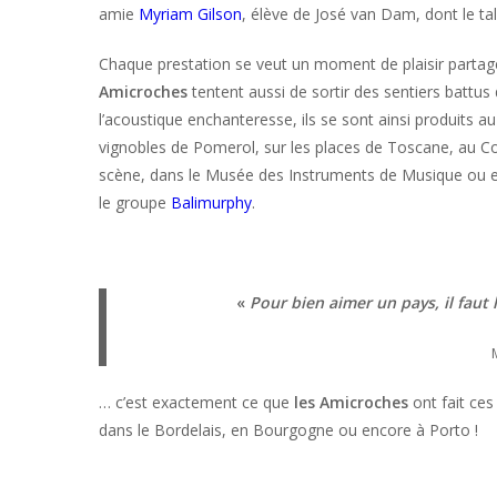
amie
Myriam Gilson
, élève de José van Dam, dont le tale
Chaque prestation se veut un moment de plaisir partagé;
Amicroches
tentent aussi de sortir des sentiers battus 
l’acoustique enchanteresse, ils se sont ainsi produits 
vignobles de Pomerol, sur les places de Toscane, au Co
scène, dans le Musée des Instruments de Musique ou enc
le groupe
Balimurphy
.
«
Pour bien aimer un pays, il faut
M
… c’est exactement ce que
les Amicroches
ont fait ces
dans le Bordelais, en Bourgogne ou encore à Porto !