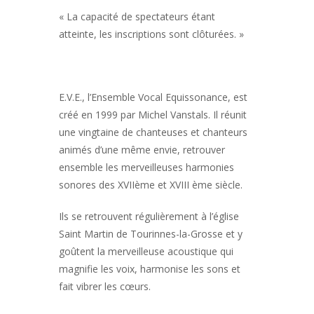
« La capacité de spectateurs étant
atteinte, les inscriptions sont clôturées. »
E.V.E., l’Ensemble Vocal Equissonance, est
créé en 1999 par Michel Vanstals. Il réunit
une vingtaine de chanteuses et chanteurs
animés d’une même envie, retrouver
ensemble les merveilleuses harmonies
sonores des XVIIème et XVIII ème siècle.
Ils se retrouvent régulièrement à l’église
Saint Martin de Tourinnes-la-Grosse et y
goûtent la merveilleuse acoustique qui
magnifie les voix, harmonise les sons et
fait vibrer les cœurs.