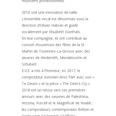
musiciens professionnels.
2016 voit une innovation de taille.
L’ensemble vocal est désormais sous la
direction d’Olivier Habran et guidé
vocalement par Elisabeth Goethals.
En leur compagnie, ils ont contribué au
concert d’ouverture des fêtes de la St
Martin de Tourinnes-La-Grosse avec des
œuvres de Hindemith, Mendelssohn et
Schubert.
E.V.E. a mis à l’honneur, en 2017, le
compositeur estonien Arvo Pârt avec son «
Te Deum » et la pièce « The Deer’s Cry ».
2018 est un retour vers ses premières
amours avec des oeuvres de Palestrina,
Victoria, Purcell et le Magnificat de Vivaldi ;
les compositeurs contemporains Britten et
Gjeilo sont également à l’affiche.