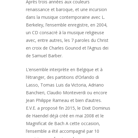
Après trois années aux couleurs
renaissance et baroque, et une incursion
dans la musique contemporaine avec L.
Berkeley, l’ensemble enregistre, en 2004,
un CD consacré à la musique religieuse
avec, entre autres, les 7 paroles du Christ
en croix de Charles Gounod et l’Agnus dei
de Samuel Barber.
L’ensemble interprète en Belgique et à
l’étranger, des partitions d’Orlando di
Lasso, Tomas Luis da Victoria, Adriano
Banchieri, Claudio Monteverdi ou encore
Jean Philippe Rameau et bien d’autres.
E.V.E. a proposé fin 2015, le Dixit Dominus
de Haendel déjà créé en mai 2008 et le
Magnificat de Bach A cette occasion,
l’ensemble a été accompagné par 10