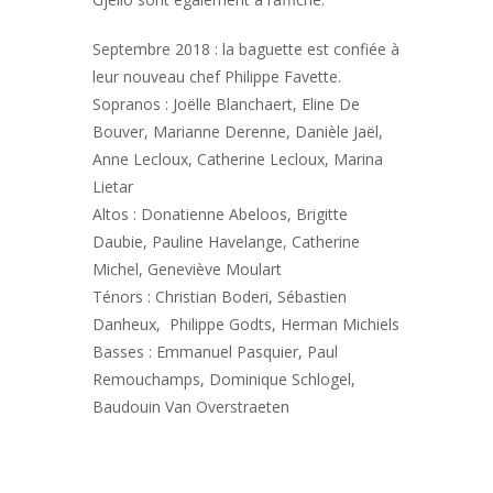
Septembre 2018 : la baguette est confiée à
leur nouveau chef Philippe Favette.
Sopranos : Joëlle Blanchaert, Eline De
Bouver, Marianne Derenne, Danièle Jaël,
Anne Lecloux, Catherine Lecloux, Marina
Lietar
Altos : Donatienne Abeloos, Brigitte
Daubie, Pauline Havelange, Catherine
Michel, Geneviève Moulart
Ténors : Christian Boderi, Sébastien
Danheux, Philippe Godts, Herman Michiels
Basses : Emmanuel Pasquier, Paul
Remouchamps, Dominique Schlogel,
Baudouin Van Overstraeten