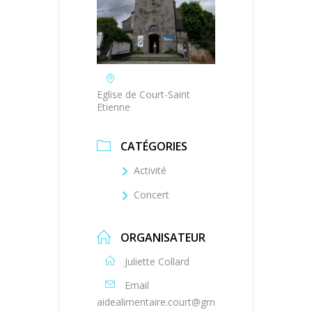
Eglise de Court-Saint
Etienne
CATÉGORIES
Activité
Concert
ORGANISATEUR
Juliette Collard
Email
aidealimentaire.court@gm