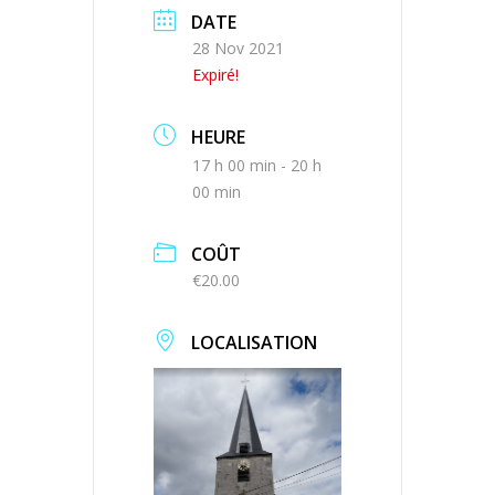
DATE
28 Nov 2021
Expiré!
HEURE
17 h 00 min - 20 h
00 min
COÛT
€20.00
LOCALISATION