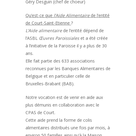
Géry Desguin (chef de choeur)
Qu’est-ce que
l’Aide Alimentaire
de l’entité
de Court-Saint-Etienne
?
L’Aide alimentaire
de l’entité dépend de
l’ASBL
Œuvres Paroissiales
et a été créée
à l’initiative de la Paroisse il y a plus de 30
ans.
Elle fait partie des 633 associations
reconnues par les Banques Alimentaires de
Belgique et en particulier celle de
Bruxelles-Brabant (BAB).
Notre vocation est de venir en aide aux
plus démunis en collaboration avec le
CPAS de Court.
Cette aide prend la forme de colis
alimentaires distribués une fois par mois, à
environ 50 familles ainsi qu’à la Maison