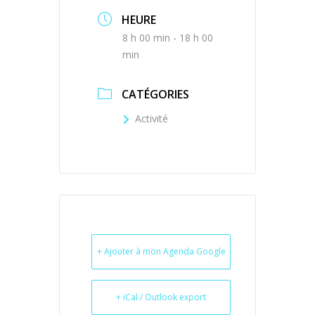
HEURE
8 h 00 min - 18 h 00
min
CATÉGORIES
Activité
+ Ajouter à mon Agenda Google
+ iCal / Outlook export