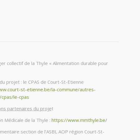
er collectif de la Thyle « Alimentation durable pour
du projet : le CPAS de Court-St-Etienne
www.court-st-etienne.be/la-commune/autres-
/cpas/le-cpas
ions partenaires du proje
t
n Médicale de la Thyle :
https://www.mmthyle.be/
limentaire section de l’ASBL AOP région Court-St-