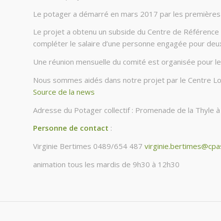
Le potager a démarré en mars 2017 par les premières c
Le projet a obtenu un subside du Centre de Référence
compléter le salaire d’une personne engagée pour deux 
Une réunion mensuelle du comité est organisée pour le pl
Nous sommes aidés dans notre projet par le Centre Loc
Source de la news
Adresse du Potager collectif : Promenade de la Thyle 
Personne de contact
:
Virginie Bertimes 0489/654 487
virginie.bertimes@cpa
animation tous les mardis de 9h30 à 12h30