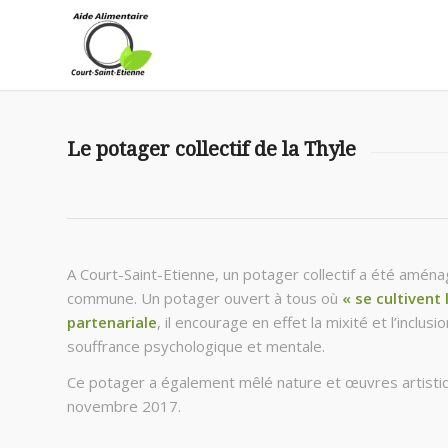
Le potager collectif de la Thyle
A Court-Saint-Etienne, un potager collectif a été amén
commune. Un potager ouvert à tous où
« se cultivent 
partenariale
, il encourage en effet la mixité et l’inclu
souffrance psychologique et mentale.
Ce potager a également mêlé nature et œuvres artistiqu
novembre 2017.