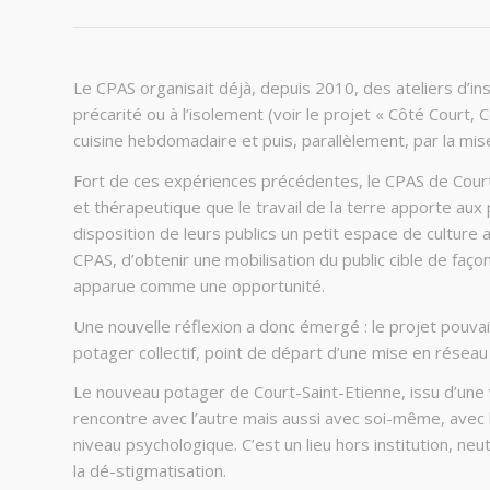
Le CPAS organisait déjà, depuis 2010, des ateliers d’ins
précarité ou à l’isolement (voir le projet
« Côté Court, C
cuisine hebdomadaire et puis, parallèlement, par la mis
Fort de ces expériences précédentes, le CPAS de Court-
et thérapeutique que le travail de la terre apporte aux 
disposition de leurs publics un petit espace de culture au
CPAS, d’obtenir une mobilisation du public cible de façon
apparue comme une opportunité.
Une nouvelle réflexion a donc émergé : le projet pouvait
potager collectif, point de départ d’une mise en réseau
Le nouveau potager de Court-Saint-Etienne, issu d’une v
rencontre avec l’autre mais aussi avec soi-même, avec 
niveau psychologique. C’est un lieu hors institution, ne
la dé-stigmatisation.