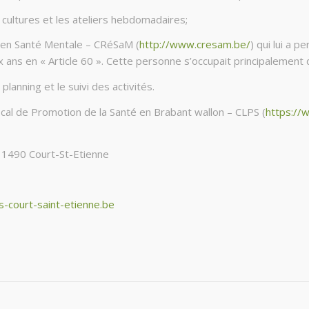
ultures et les ateliers hebdomadaires;
 en Santé Mentale – CRéSaM (
http://www.cresam.be/
) qui lui a 
ans en « Article 60 ». Cette personne s’occupait principalement d
anning et le suivi des activités.
al de Promotion de la Santé en Brabant wallon – CLPS (
https://
à 1490 Court-St-Etienne
s-court-saint-etienne.be