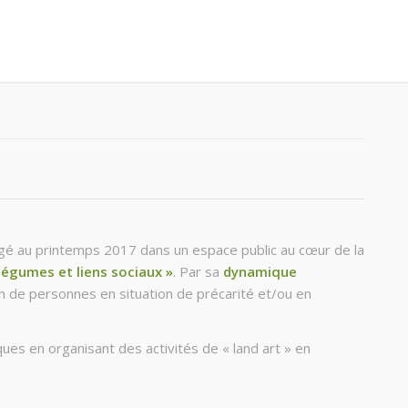
agé au printemps 2017 dans un espace public au cœur de la
légumes et liens sociaux »
. Par sa
dynamique
sion de personnes en situation de précarité et/ou en
es en organisant des activités de « land art » en