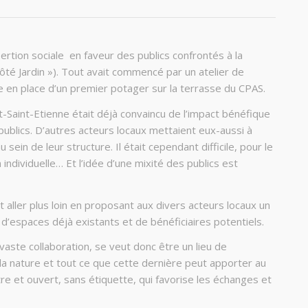
ertion sociale en faveur des publics confrontés à la
ôté Jardin »
). Tout avait commencé par un atelier de
e en place d’un premier potager sur la terrasse du CPAS.
Saint-Etienne était déjà convaincu de l’impact bénéfique
publics. D’autres acteurs locaux mettaient eux-aussi à
 sein de leur structure. Il était cependant difficile, pour le
 individuelle… Et l’idée d’une mixité des publics est
 aller plus loin en proposant aux divers acteurs locaux un
 d’espaces déjà existants et de bénéficiaires potentiels.
aste collaboration, se veut donc être un lieu de
la nature et tout ce que cette dernière peut apporter au
utre et ouvert, sans étiquette, qui favorise les échanges et